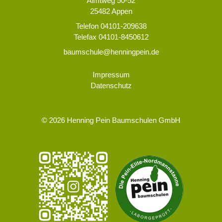
Almtweg 50-52
25482 Appen
Telefon 04101-209638
Telefax 04101-8450612
baumschule@henningpein.de
Impressum
Datenschutz
©
2026 Henning Pein Baumschulen GmbH